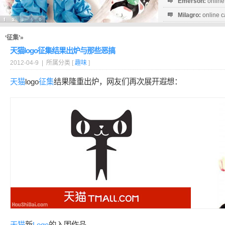
Emerson:
online
Milagro:
online c
Esperanza:
sofo
startguthaben...
‘征集’»
天猫logo征集结果出炉与那些恶搞
2012-04-9 | 所属分类 [
趣味
]
天猫
logo
征集
结果隆重出炉，网友们再次展开遐想：
天猫
新
Logo
的入围作品