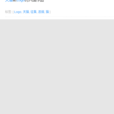
标签: [
Logo
,
天猫
,
征集
,
恶搞
,
猫
]