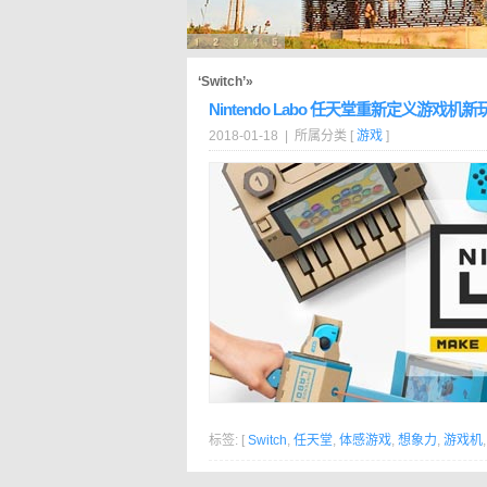
‘Switch’»
Nintendo Labo 任天堂重新定义游戏机新
2018-01-18 | 所属分类 [
游戏
]
标签: [
Switch
,
任天堂
,
体感游戏
,
想象力
,
游戏机