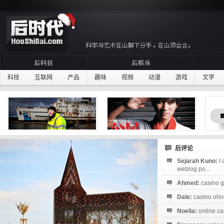
科技
互联网
产品
趣味
视频
动漫
游戏
文学
后评论
Sejarah Kuno:
I
weblog po...
Ahmed:
casino g
Dale:
casino ohne
Noelia:
online ca