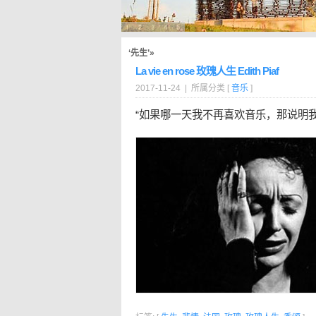
‘先生’»
La vie en rose 玫瑰人生 Edith Piaf
2017-11-24 | 所属分类 [
音乐
]
“如果哪一天我不再喜欢音乐，那说明