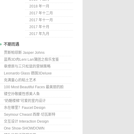
2018 年一月
2017 年十二月
2017 年十一月
2017 年十月
2017 年九月
不期而遇
贾斯帕琼斯 Jasper Johns
蓝燕3D肉Leni Lan蒲团之极乐宝鉴
章燎原与三只松鼠的营销策略
Leonardo Glass 德国3Deluxe
充满童心的粘土艺术
100 Most Beautiful Faces 最美丽的脸
镂空孙敬媛性感美人鱼
“奶酪楼梯”可爱的室内设计
水在哪里？Faucet Design
Seymour Chwast 西摩·切瓦斯特
交互设计 Interaction Design
One Show-SHOWDOWN