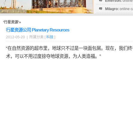
Emerson:
online
Milagro:
online c
Esperanza:
sofo
startguthaben...
‘行星资源’»
行星资源公司 Planetary Resources
2012-05-20 | 所属分类 [
科技
]
“在自然资源的超市里，地球只不过是一块面包屑。现在，我们终
术，可以不用过度掠夺地球资源，为人类造福。”