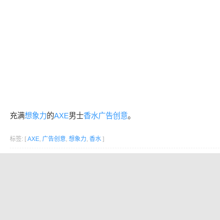
充满
想象力
的
AXE
男士
香水
广告创意
。
标签: [
AXE
,
广告创意
,
想象力
,
香水
]