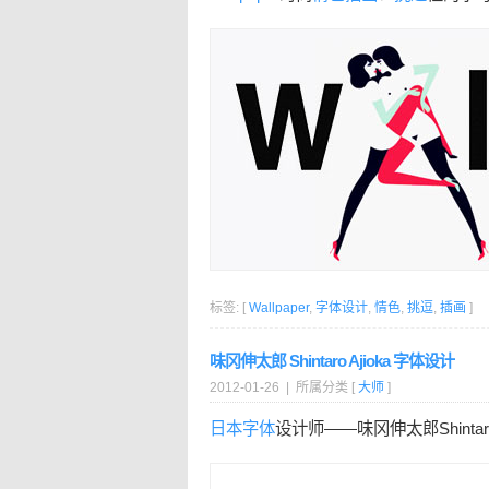
标签: [
Wallpaper
,
字体设计
,
情色
,
挑逗
,
插画
]
味冈伸太郎 Shintaro Ajioka 字体设计
2012-01-26 | 所属分类 [
大师
]
日本
字体
设计师——味冈伸太郎Shintaro 