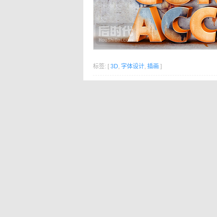
标签: [
3D
,
字体设计
,
插画
]