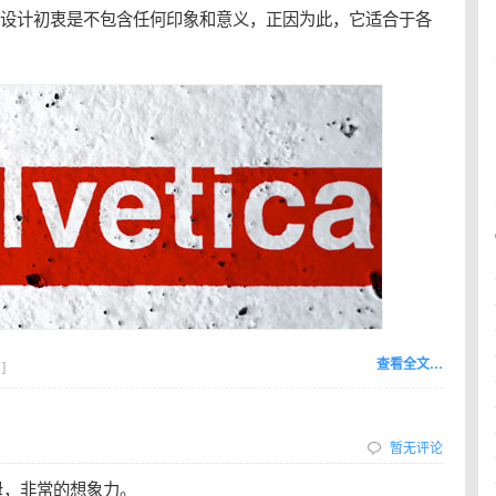
设计初衷是不包含任何印象和意义，正因为此，它适合于各
查看全文…
]
暂无评论
母，非常的想象力。