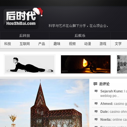
科技
互联网
产品
趣味
视频
动漫
游戏
文学
后评论
Sejarah Kuno:
I
weblog po...
Ahmed:
casino g
Dale:
casino ohne
Noelia:
online ca