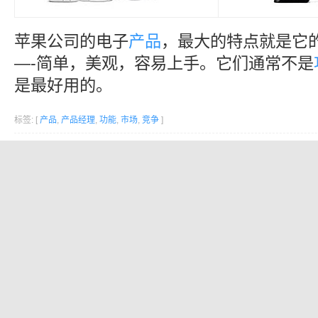
苹果公司的电子
产品
，最大的特点就是它的易用
—-简单，美观，容易上手。它们通常不是
是最好用的。
标签: [
产品
,
产品经理
,
功能
,
市场
,
竞争
]