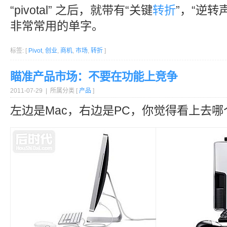
“pivotal” 之后，就带有“关键
转折
”，“逆转
非常常用的单字。
标签: [
Pivot
,
创业
,
商机
,
市场
,
转折
]
瞄准产品市场：不要在功能上竞争
2011-07-29 | 所属分类 [
产品
]
左边是Mac，右边是PC，你觉得看上去