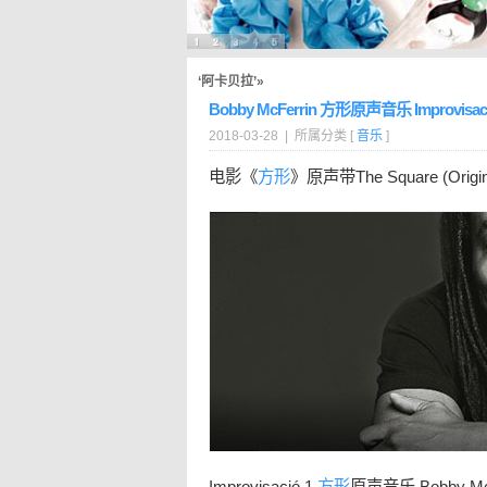
‘阿卡贝拉’»
Bobby McFerrin 方形原声音乐 Improvisaci
2018-03-28 | 所属分类 [
音乐
]
电影《
方形
》原声带The Square (Original
Improvisació 1
方形
原声音乐 Bobby McF