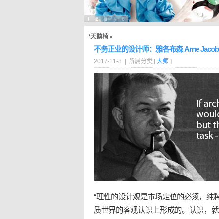
‘天鹅椅’»
不务正业的设计师：雅各布森 Arne Jacob
2017-11-8 | 所属分类 [
大师
]
“理性的设计观是市场定位的必须，纯
质世界的客观认识上形成的。认识，就