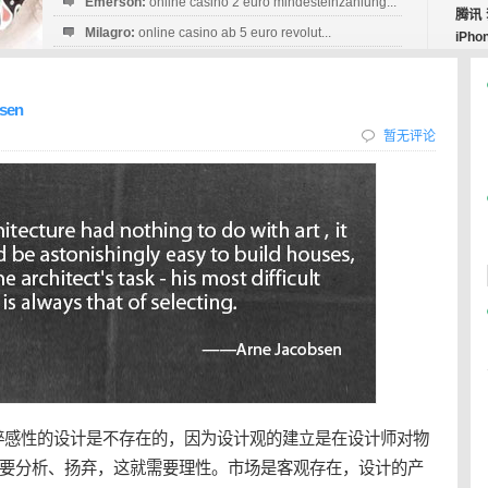
Emerson:
online casino 2 euro mindesteinzahlung...
腾讯
Milagro:
online casino ab 5 euro revolut...
iPho
Esperanza:
sofortüberweisung casino
startguthaben...
sen
暂无评论
粹感性的设计是不存在的，因为设计观的建立是在设计师对物
要分析、扬弃，这就需要理性。市场是客观存在，设计的产