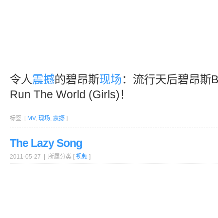
令人
震撼
的碧昂斯
现场
：流行天后碧昂斯Be
Run The World (Girls)！
标签: [
MV
,
现场
,
震撼
]
The Lazy Song
2011-05-27 | 所属分类 [
视频
]