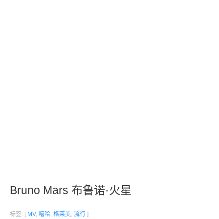
Bruno Mars 布鲁诺·火星
标签: [
MV
,
嘻哈
,
格莱美
,
流行
]