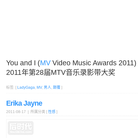
You and I (
MV
Video Music Awards 201
2011年第28届MTV音乐录影带大奖
标签: [
LadyGaga
,
MV
,
男人
,
颠覆
]
Erika Jayne
2011-08-17 | 所属分类 [
性感
]