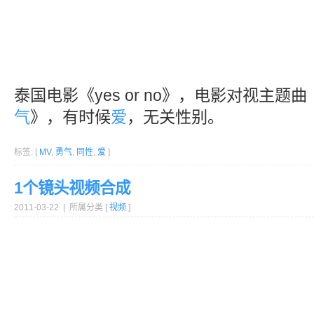
泰国电影《yes or no》，电影对视主题
气
》，有时候
爱
，无关性别。
标签: [
MV
,
勇气
,
同性
,
爱
]
1个镜头视频合成
2011-03-22 | 所属分类 [
视频
]