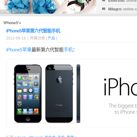
Emerson:
online
Milagro:
online c
Esperanza:
sofo
startguthaben...
‘iPhone5’»
iPhone5苹果第六代智能手机
2012-09-19 | 所属分类 [
产品
]
iPhone5
苹果
最新第六代智能
手机
：