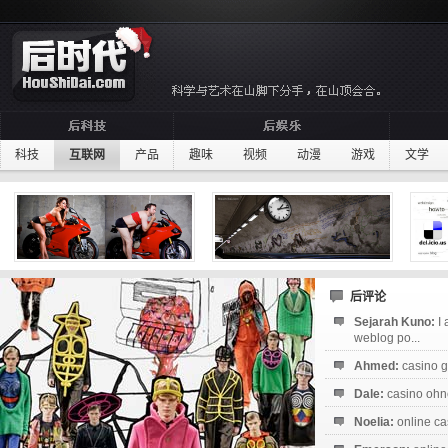
科技
互联网
产品
趣味
视频
动漫
游戏
文学
后评论
Sejarah Kuno:
I
weblog po...
Ahmed:
casino g
Dale:
casino ohne
Noelia:
online ca