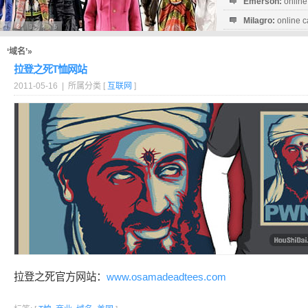
Emerson:
online
Milagro:
online c
Esperanza:
sofo
startguthaben...
‘域名’»
拉登之死T恤网站
2011-05-16 | 所属分类 [
互联网
]
拉登之死官方网站：
www.osamadeadtees.com