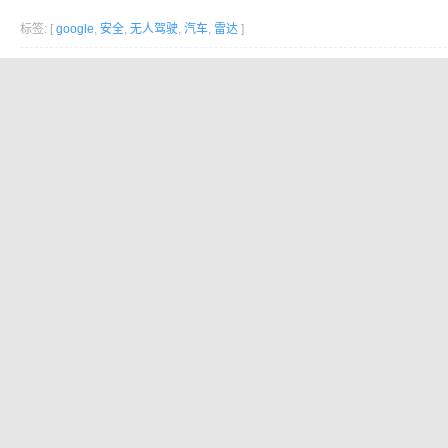
标签: [
google
,
安全
,
无人驾驶
,
汽车
,
雷达
]