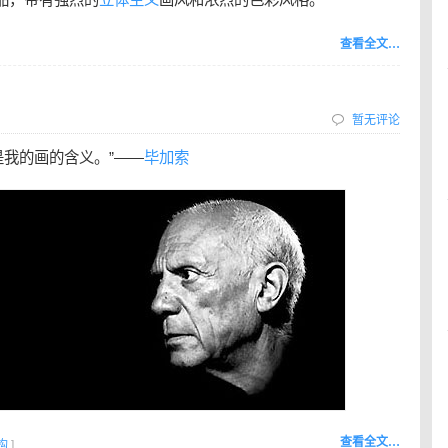
查看全文…
暂无评论
是我的画的含义。”——
毕加索
查看全文…
构
]