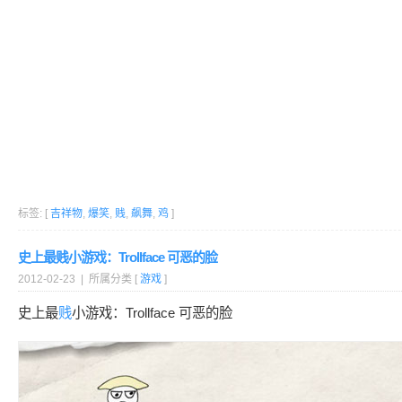
标签: [
吉祥物
,
爆笑
,
贱
,
飙舞
,
鸡
]
史上最贱小游戏：Trollface 可恶的脸
2012-02-23 | 所属分类 [
游戏
]
史上最
贱
小游戏：Trollface 可恶的脸