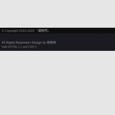
© Copyright 2010-2020 「
后时代
」
All Rights Reserved • Design by
格格物
.
Valid XHTML 1.1 and CSS 3.