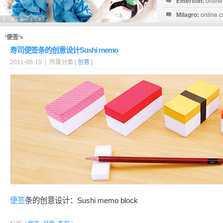
Emerson:
online
Milagro:
online c
Esperanza:
sofo
startguthaben...
‘便签’»
寿司便签条的创意设计Sushi memo
2011-08-19 | 所属分类 [
创意
]
便签
条的创意设计：Sushi memo block