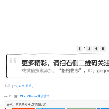
1
2
3
4
5
标签: [
AV
,
写真
,
性感
]
<< 上一篇：
OkapiStudio 潮流设计
喜欢，就收藏到自己的地盘吧：