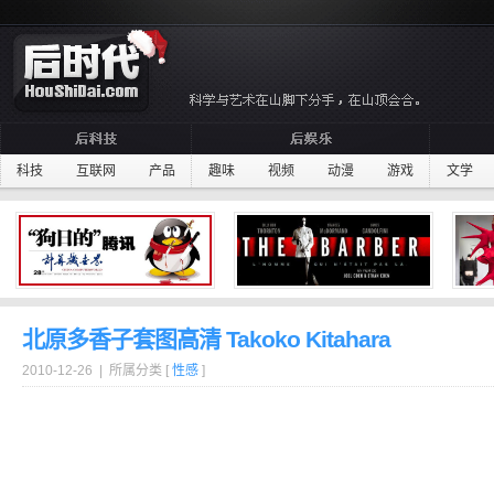
科技
互联网
产品
趣味
视频
动漫
游戏
文学
北原多香子套图高清 Takoko Kitahara
2010-12-26 | 所属分类 [
性感
]