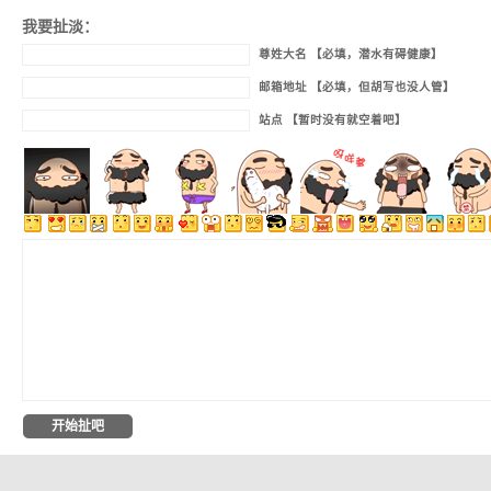
我要扯淡：
尊姓大名 【必填，潜水有碍健康】
邮箱地址 【必填，但胡写也没人管】
站点 【暂时没有就空着吧】