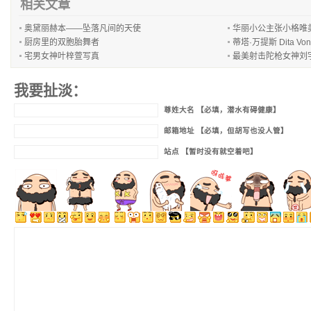
相关文章
奥黛丽赫本——坠落凡间的天使
华丽小公主张小格唯
厨房里的双胞胎舞者
蒂塔·万提斯 Dita Vo
宅男女神叶梓萱写真
最美射击陀枪女神刘
我要扯淡：
尊姓大名 【必填，潜水有碍健康】
邮箱地址 【必填，但胡写也没人管】
站点 【暂时没有就空着吧】